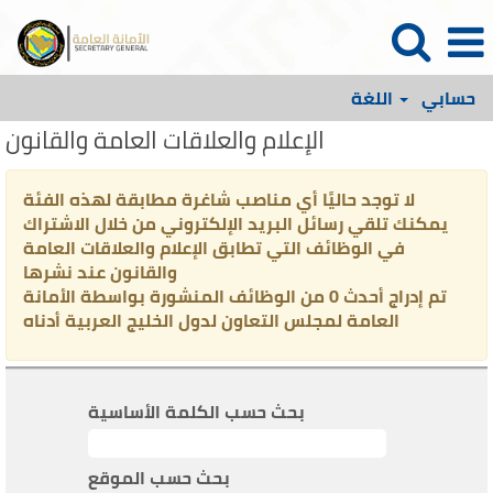
حسابي
اللغة
الإعلام والعلاقات العامة والقانون
لا توجد حاليًا أي مناصب شاغرة مطابقة لهذه الفئة
يمكنك تلقي رسائل البريد الإلكتروني من خلال الاشتراك
في الوظائف التي تطابق الإعلام والعلاقات العامة
والقانون عند نشرها
تم إدراج أحدث 0 من الوظائف المنشورة بواسطة الأمانة
العامة لمجلس التعاون لدول الخليج العربية أدناه
بحث حسب الكلمة الأساسية
بحث حسب الموقع